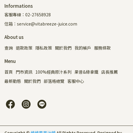
Informations
客服專線：02-27658928
信箱：service@vitabreeze-juice.com
About us
查詢
退款政策
隱私政策
關於我們
我的帳戶
服務條款
Menu
首頁
門市資訊
100%經典原汁系列
果昔&綠拿鐵
店長推薦
最新動態
關於我們
部落格總覽
客服中心
Copyright ©
維維風果汁舖
All Rights Reserved.
Designed by