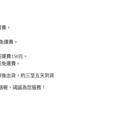
運費。
送免運費。
送運費150元。
外送免運費。
凍後出貨，約三至五天到貨
聯絡喔，竭誠為您服務！