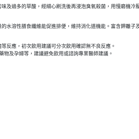
苦味及過多的草酸，經細心刷洗後再浸泡臭氧殺菌，用慢磨機冷
量的水溶性膳食纖維能促進排便，維持消化道機能。富含鉀離子
適等反應，初次飲用建議可分次飲用確認無不良反應。
抗凝血藥物及孕婦等，建議避免飲用或諮詢專業醫師建議。