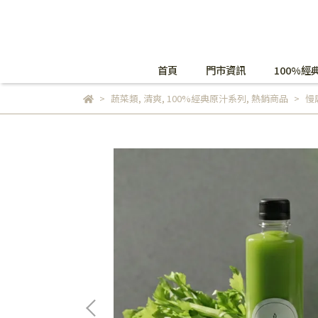
首頁
門市資訊
100%經
蔬菜類
,
清爽
,
100%經典原汁系列
,
熱銷商品
慢