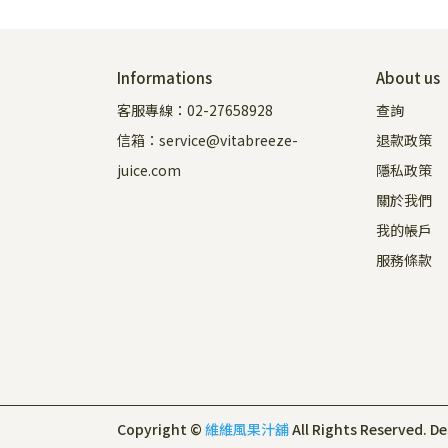
Informations
About us
客服專線：02-27658928
查詢
信箱：service@vitabreeze-
退款政策
juice.com
隱私政策
關於我們
我的帳戶
服務條款
Copyright ©
維維風果汁舖
All Rights Reserved.
De