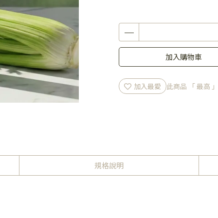
加入購物車
加入最愛
此商品 「 最高
規格說明