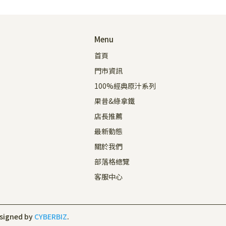
Menu
首頁
門市資訊
100%經典原汁系列
果昔&綠拿鐵
店長推薦
最新動態
關於我們
部落格總覽
客服中心
signed by
CYBERBIZ
.