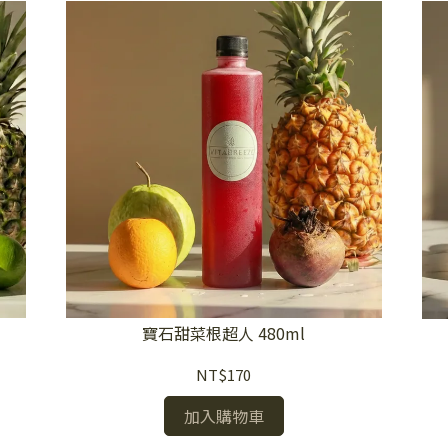
寶石甜菜根超人 480ml
NT$170
加入購物車