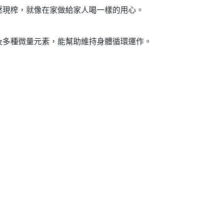
壓現榨，就像在家做給家人喝一樣的用心。
及多種微量元素，能幫助維持身體循環運作。